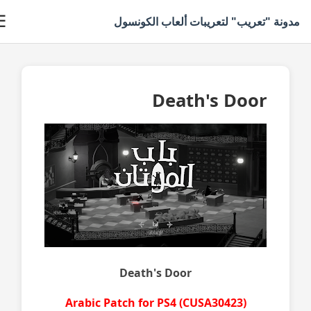
☰
دونة "تعريب" لتعريبات ألعاب الكونسول
Death's Door
Death's Door
Arabic Patch for PS4
(
CUSA30423
)