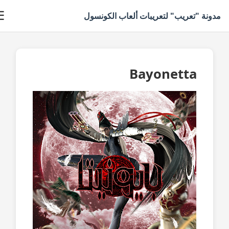
☰
دونة "تعريب" لتعريبات ألعاب الكونسول
Bayonetta