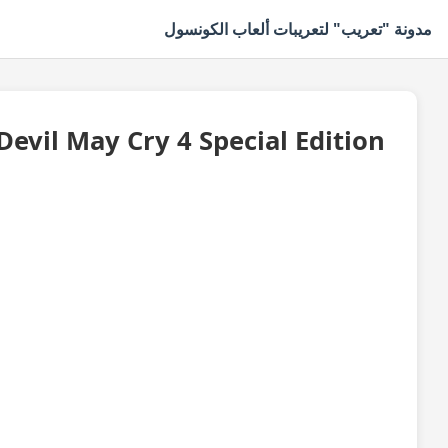
مدونة "تعريب" لتعريبات ألعاب الكونسول
Devil May Cry 4 Special Edition