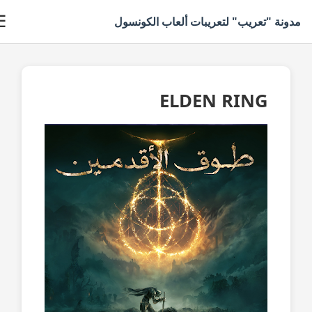
☰
دونة "تعريب" لتعريبات ألعاب الكونسول
ELDEN RING