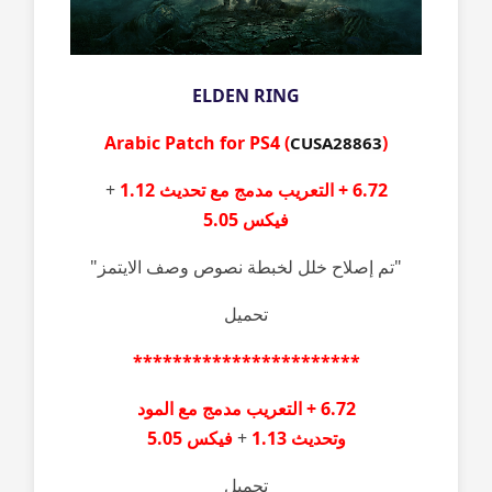
ELDEN RING
Arabic Patch for PS4
(
)
CUSA28863
6.72 + التعريب مدمج مع تحديث
1.12
+
فيكس
5.05
"تم إصلاح خلل لخبطة نصوص وصف الايتمز"
تحميل
***********************
6.72 + التعريب مدمج مع المود
وتحديث
1.13
+
فيكس
5.05
تحميل