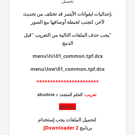
تحميل
،
إحداثيات ايقوانات الآيتمز قد تختلف من تحديث
لآخر، لتجنب لخبطة أوصافها مع الصور
"يجب حذف الملفات التالية من التعريب "قبل
الدمج
menu\hi\01_common.tpf.dcx
menu\low\01_common.tpf.dcx
***********************
تعريب:
الحلم المتجدد + abodora
:ملاحظة
لتحميل الملفات
يجب إستخدام
برنامج
JDownloader 2